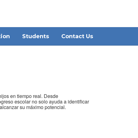
District
Schools
tion
Students
Contact Us
ijos en tiempo real. Desde
ogreso escolar no solo ayuda a identificar
 alcanzar su máximo potencial.