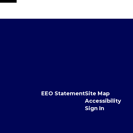
EEO Statement
Site Map
Accessibility
Sign In