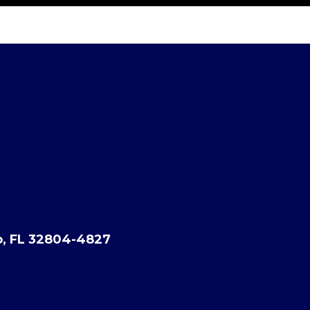
o, FL 32804-4827