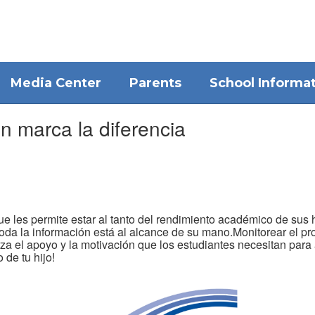
Media Center
Parents
School Informa
n marca la diferencia
 les permite estar al tanto del rendimiento académico de sus h
 toda la información está al alcance de su mano.Monitorear el pr
za el apoyo y la motivación que los estudiantes necesitan para
 de tu hijo!